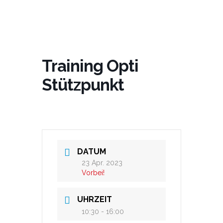
Training Opti
Stützpunkt
DATUM
23 Apr. 2023
Vorbei!
UHRZEIT
10:30 - 16:00