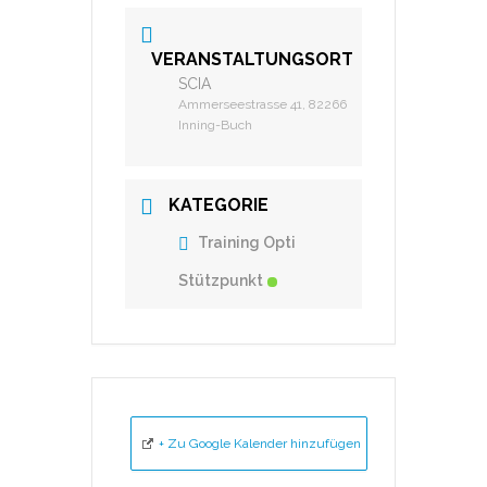
VERANSTALTUNGSORT
SCIA
Ammerseestrasse 41, 82266
Inning-Buch
KATEGORIE
Training Opti
Stützpunkt
+ Zu Google Kalender hinzufügen