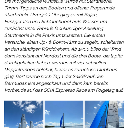
Die morgendliche Windstille wurde mit Starttheorie,
Trimm-Tipps an den Booten und offener Fragerunde
überbrückt. Um 13:00 Uhr ging es mit Bojen,
Funkgeräten und Schlauchboot aufs Wasser, um
zunächst unter Fabian’s fachkundiger Anleitung
Starttheorie in die Praxis umzusetzen. Die ersten
Versuche, einen Up- & Down-Kurs zu segeln, scheiterten
an den ständigen Winddrehern. Ab 15:00 blieb der Wind
dann konstant auf Nordost und die drei Boote, die tapfer
durchgehalten haben, wurden mit vier schnellen
Doppelrunden belohnt, bevor es zurück ins Clubhaus
ging. Dort wurde noch Tag 1 der SailGP auf den
Bermudas live angeschaut und dann kam bereits
Vorfreude auf das SCIA Espresso Race am Folgetag auf.