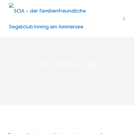
Opti- und ILCA-Liga