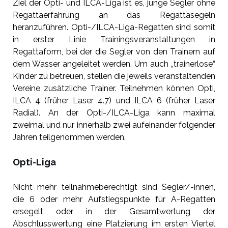
Ziel der Opti- und ILCA-Liga ist es, junge Segler ohne
Regattaerfahrung an das Regattasegeln
heranzuführen. Opti-/ILCA-Liga-Regatten sind somit
in erster Linie Trainingsveranstaltungen in
Regattaform, bei der die Segler von den Trainern auf
dem Wasser angeleitet werden. Um auch „trainerlose“
Kinder zu betreuen, stellen die jeweils veranstaltenden
Vereine zusätzliche Trainer. Teilnehmen können Opti,
ILCA 4 (früher Laser 4.7) und ILCA 6 (früher Laser
Radial). An der Opti-/ILCA-Liga kann maximal
zweimal und nur innerhalb zwei aufeinander folgender
Jahren teilgenommen werden.
Opti-Liga
Nicht mehr teilnahmeberechtigt sind Segler/-innen,
die 6 oder mehr Aufstiegspunkte für A-Regatten
ersegelt oder in der Gesamtwertung der
Abschlusswertung eine Platzierung im ersten Viertel