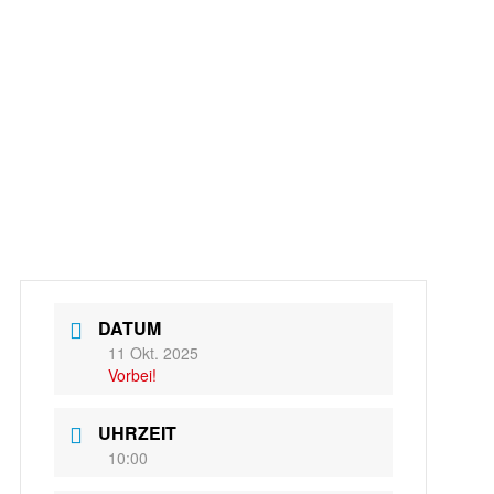
DATUM
11 Okt. 2025
Vorbei!
UHRZEIT
10:00