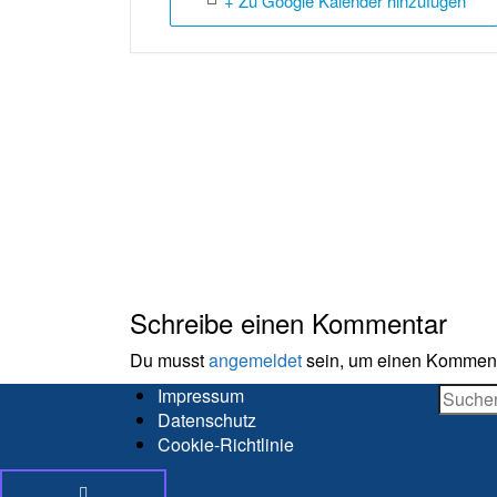
+ Zu Google Kalender hinzufügen
Schreibe einen Kommentar
Du musst
angemeldet
sein, um einen Kommen
Suche
Impressum
Datenschutz
Cookie-Richtlinie