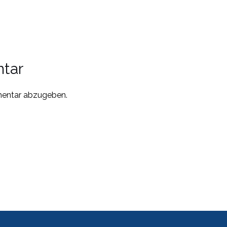
tar
entar abzugeben.