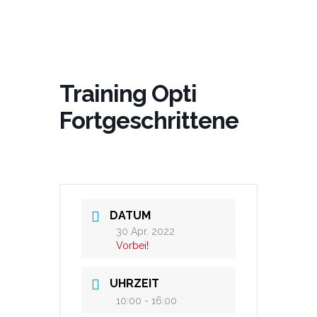
Training Opti
Fortgeschrittene
DATUM
30 Apr. 2022
Vorbei!
UHRZEIT
10:00 - 16:00