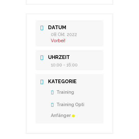
DATUM
08 Okt. 2022
Vorbei!
UHRZEIT
10:00 - 16:00
KATEGORIE
Training
Training Opti
Anfänger