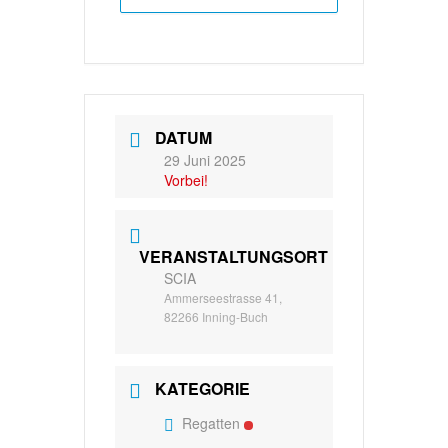
DATUM
29 Juni 2025
Vorbei!
VERANSTALTUNGSORT
SCIA
Ammerseestrasse 41,
82266 Inning-Buch
KATEGORIE
Regatten