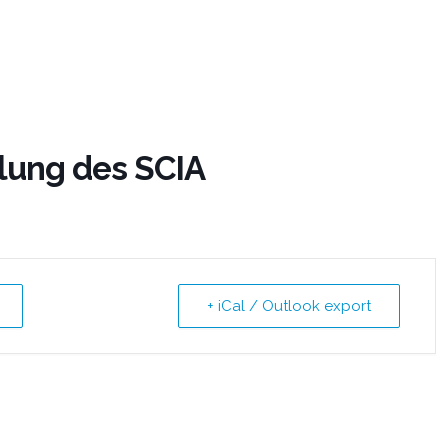
ung des SCIA
+ iCal / Outlook export