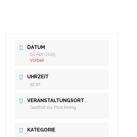
DATUM
04 Apr. 2025
Vorbei!
UHRZEIT
19:30
VERANSTALTUNGSORT
Gasthof zur Post Inning
KATEGORIE