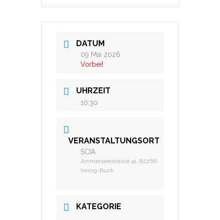
DATUM
09 Mai 2026
Vorbei!
UHRZEIT
10:30
VERANSTALTUNGSORT
SCIA
Ammerseestrasse 41, 82266
Inning-Buch
KATEGORIE