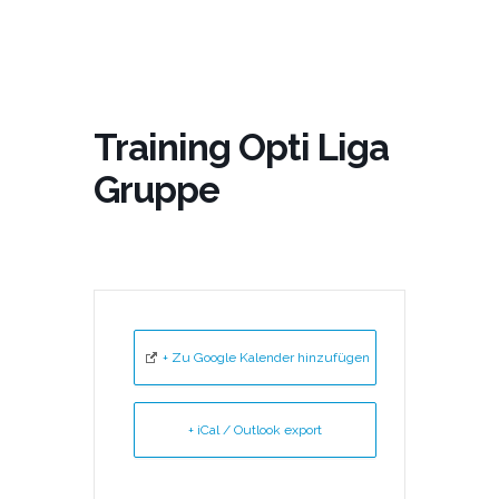
Training Opti Liga
Gruppe
+ Zu Google Kalender hinzufügen
+ iCal / Outlook export