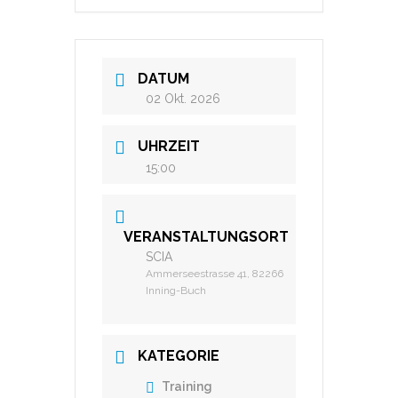
DATUM
02 Okt. 2026
UHRZEIT
15:00
VERANSTALTUNGSORT
SCIA
Ammerseestrasse 41, 82266
Inning-Buch
KATEGORIE
Training