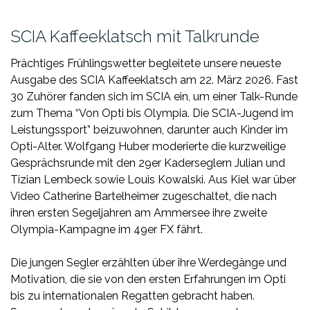
SCIA Kaffeeklatsch mit Talkrunde
Prächtiges Frühlingswetter begleitete unsere neueste
Ausgabe des SCIA Kaffeeklatsch am 22. März 2026. Fast
30 Zuhörer fanden sich im SCIA ein, um einer Talk-Runde
zum Thema “Von Opti bis Olympia. Die SCIA-Jugend im
Leistungssport” beizuwohnen, darunter auch Kinder im
Opti-Alter. Wolfgang Huber moderierte die kurzweilige
Gesprächsrunde mit den 29er Kaderseglern Julian und
Tizian Lembeck sowie Louis Kowalski. Aus Kiel war über
Video Catherine Bartelheimer zugeschaltet, die nach
ihren ersten Segeljahren am Ammersee ihre zweite
Olympia-Kampagne im 49er FX fährt.
Die jungen Segler erzählten über ihre Werdegänge und
Motivation, die sie von den ersten Erfahrungen im Opti
bis zu internationalen Regatten gebracht haben.