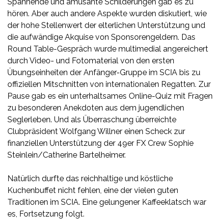
Spannende und amüsante Schilderungen gab es zu
hören. Aber auch andere Aspekte wurden diskutiert, wie
der hohe Stellenwert der elterlichen Unterstützung und
die aufwändige Akquise von Sponsorengeldern. Das
Round Table-Gespräch wurde multimedial angereichert
durch Video- und Fotomaterial von den ersten
Übungseinheiten der Anfänger-Gruppe im SCIA bis zu
offiziellen Mitschnitten von internationalen Regatten. Zur
Pause gab es ein unterhaltsames Online-Quiz mit Fragen
zu besonderen Anekdoten aus dem jugendlichen
Seglerleben. Und als Überraschung überreichte
Clubpräsident Wolfgang Willner einen Scheck zur
finanziellen Unterstützung der 49er FX Crew Sophie
Steinlein/Catherine Bartelheimer.
Natürlich durfte das reichhaltige und köstliche
Kuchenbuffet nicht fehlen, eine der vielen guten
Traditionen im SCIA. Eine gelungener Kaffeeklatsch war
es, Fortsetzung folgt.