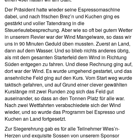
Der Präsident hatte wieder seine Espressomaschine
dabei, und nach frischen Brez’n und Kuchen ging es
gestärkt und voller Tatendrang in die
Steuerleutebesprechung. Aber wie so oft bei gutem Wetter
in unserem Revier war der Wind Mangelware, so dass wir
uns in 90 Minuten Geduld üben mussten. Zuerst an Land,
dann auf dem Wasser. Und so blieb nichts anderes übrig,
als mit dem gesamten Starterfeld dem Wind in Richtung
Süden entgegen zu fahren. Und diese Rechnung ging auf,
dort war der Wind. Es wurde umgehend gestartet, und das
ansehnliche Feld ging auf den Kurs. Vom Start weg wurde
taktisch gefahren, und auf Grund einer clever gewählten
Kurslänge mit zwei Runden zog sich das Feld gut
auseinander, so dass an den Tonnen Platz für alle war.
Nach zwei Wettfahrten verabschiedete sich der Wind
wieder, und so wurde das Programm bei Espresso und
Kuchen an Land fortgesetzt.
Zur Siegerehrung gab es für alle Teilnehmer Wies’n-
Herzen und exquisite Sossen von unserem Sponsor