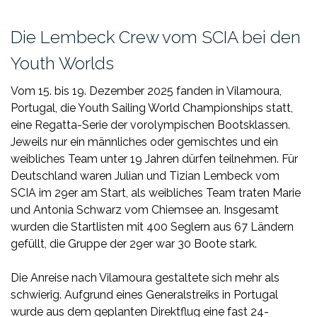
Die Lembeck Crew vom SCIA bei den
Youth Worlds
Vom 15. bis 19. Dezember 2025 fanden in Vilamoura,
Portugal, die Youth Sailing World Championships statt,
eine Regatta-Serie der vorolympischen Bootsklassen.
Jeweils nur ein männliches oder gemischtes und ein
weibliches Team unter 19 Jahren dürfen teilnehmen. Für
Deutschland waren Julian und Tizian Lembeck vom
SCIA im 29er am Start, als weibliches Team traten Marie
und Antonia Schwarz vom Chiemsee an. Insgesamt
wurden die Startlisten mit 400 Seglern aus 67 Ländern
gefüllt, die Gruppe der 29er war 30 Boote stark.
Die Anreise nach Vilamoura gestaltete sich mehr als
schwierig. Aufgrund eines Generalstreiks in Portugal
wurde aus dem geplanten Direktflug eine fast 24-