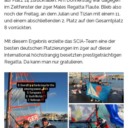
auf Platz 14 zurückfallen. Am Donnerstag war dagegen
im Zeitfenster der 29er Males Regatta Flaute. Blieb also
noch der Freitag, an dem Julian und Tizian mit einem 11.
und einem abschließenden 2. Platz auf den Gesamtplatz
8 vorrückten.
Mit diesem Ergebnis erzielte das SCIA-Team eine der
besten deutschen Platzierungen im 29er auf dieser
international höchstrangig besetzten prestigeträchtigen
Regatta. Da kann man nur gratulieren.