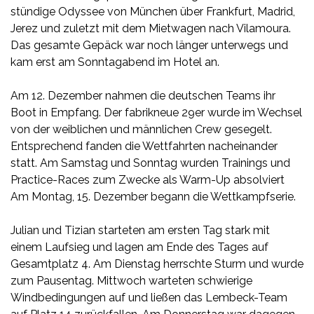
stündige Odyssee von München über Frankfurt, Madrid,
Jerez und zuletzt mit dem Mietwagen nach Vilamoura.
Das gesamte Gepäck war noch länger unterwegs und
kam erst am Sonntagabend im Hotel an.
Am 12. Dezember nahmen die deutschen Teams ihr
Boot in Empfang. Der fabrikneue 29er wurde im Wechsel
von der weiblichen und männlichen Crew gesegelt.
Entsprechend fanden die Wettfahrten nacheinander
statt. Am Samstag und Sonntag wurden Trainings und
Practice-Races zum Zwecke als Warm-Up absolviert
Am Montag, 15. Dezember begann die Wettkampfserie.
Julian und Tizian starteten am ersten Tag stark mit
einem Laufsieg und lagen am Ende des Tages auf
Gesamtplatz 4. Am Dienstag herrschte Sturm und wurde
zum Pausentag. Mittwoch warteten schwierige
Windbedingungen auf und ließen das Lembeck-Team