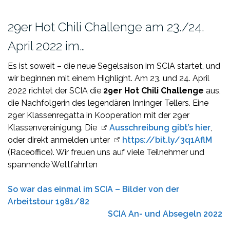
29er Hot Chili Challenge am 23./24.
April 2022 im…
Es ist soweit – die neue Segelsaison im SCIA startet, und
wir beginnen mit einem Highlight. Am 23. und 24. April
2022 richtet der SCIA die
29er Hot Chili Challenge
aus,
die Nachfolgerin des legendären Inninger Tellers. Eine
29er Klassenregatta in Kooperation mit der 29er
Klassenvereinigung. Die
Ausschreibung gibt’s hier
,
oder direkt anmelden unter
https://bit.ly/3q1AflM
(Raceoffice). Wir freuen uns auf viele Teilnehmer und
spannende Wettfahrten
So war das einmal im SCIA – Bilder von der
Arbeitstour 1981/82
SCIA An- und Absegeln 2022