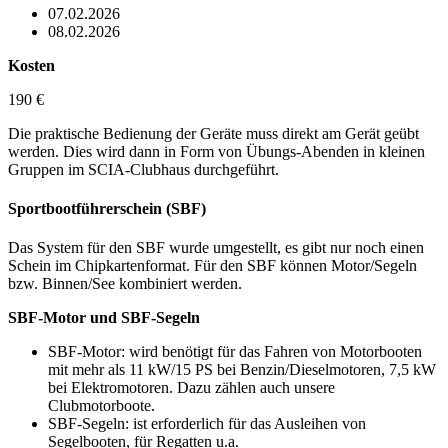
07.02.2026
08.02.2026
Kosten
190 €
Die praktische Bedienung der Geräte muss direkt am Gerät geübt
werden. Dies wird dann in Form von Übungs-Abenden in kleinen
Gruppen im SCIA-Clubhaus durchgeführt.
Sportbootführerschein (SBF)
Das System für den SBF wurde umgestellt, es gibt nur noch einen
Schein im Chipkartenformat. Für den SBF können Motor/Segeln
bzw. Binnen/See kombiniert werden.
SBF-Motor und SBF-Segeln
SBF-Motor: wird benötigt für das Fahren von Motorbooten
mit mehr als 11 kW/15 PS bei Benzin/Dieselmotoren, 7,5 kW
bei Elektromotoren. Dazu zählen auch unsere
Clubmotorboote.
SBF-Segeln: ist erforderlich für das Ausleihen von
Segelbooten, für Regatten u.a.