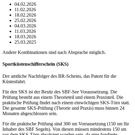
04.02.2026
11.02.2026
18.02.2026
25.02.2026
04.03.2026
11.03.2026
18.03.2026
25.03.2025
Andere Kombinationen sind nach Absprache möglich.
Sportküstenschifferschein (SKS)
Der amtliche Nachfolger des BR-Scheins, das Patent für die
Küstenfahrt.
Für den SKS ist der Besitz des SBF-See Voraussetzung. Die
Prüfung besteht aus einem Theorieteil und einem Praxisteil. Die
praktische Prüfung findet nach einem einwöchigen SKS-Törn statt.
Die gesamte SKS-Prüfung (Theorie und Praxis) muss binnen 24
Monaten abgeschlossen sein.
Für die praktische Prüfung sind 300 sm Vorrausetzung (150 sm für
Inhaber des SBF Segeln). Von diesen müssen mindestens 150 sm
vor dem SKS-Törn absolviert worden sein, da eine fundierte