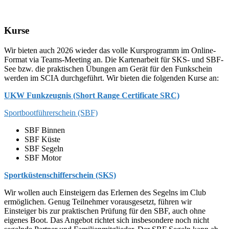
Kurse
Kurse
Wir bieten auch 2026 wieder das volle Kursprogramm im
Online-
Format via Teams-Meeting an.
Die Kartenarbeit für SKS- und SBF-
See bzw. die praktischen Übungen am Gerät für den Funkschein
werden im SCIA durchgeführt.
Wir bieten die folgenden Kurse an:
UKW Funkzeugnis (Short Range Certificate SRC)
Sportbootführerschein (SBF)
SBF Binnen
SBF Küste
SBF Segeln
SBF Motor
Sportküstenschifferschein (SKS)
Wir wollen auch Einsteigern das Erlernen des Segelns im Club
ermöglichen. Genug Teilnehmer vorausgesetzt, führen wir
Einsteiger bis zur praktischen Prüfung für den SBF, auch ohne
eigenes Boot. Das Angebot richtet sich insbesondere noch nicht