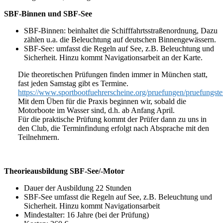
SBF-Binnen und SBF-See
SBF-Binnen: beinhaltet die Schifffahrtsstraßenordnung, Dazu
zählen u.a. die Beleuchtung auf deutschen Binnengewässern.
SBF-See: umfasst die Regeln auf See, z.B. Beleuchtung und
Sicherheit. Hinzu kommt Navigationsarbeit an der Karte.
Die theoretischen Prüfungen finden immer in München statt,
fast jeden Samstag gibt es Termine.
https://www.sportbootfuehrerscheine.org/pruefungen/pruefungste
Mit dem Üben für die Praxis beginnen wir, sobald die
Motorboote im Wasser sind, d.h. ab Anfang April.
Für die praktische Prüfung kommt der Prüfer dann zu uns in
den Club, die Terminfindung erfolgt nach Absprache mit den
Teilnehmern.
Theorieausbildung SBF-See/-Motor
Dauer der Ausbildung 2
2 Stunden
SBF-See umfasst die Regeln auf See, z.B. Beleuchtung und
Sicherheit. Hinzu kommt Navigationsarbeit
Mindestalter: 16 Jahre (bei der Prüfung)