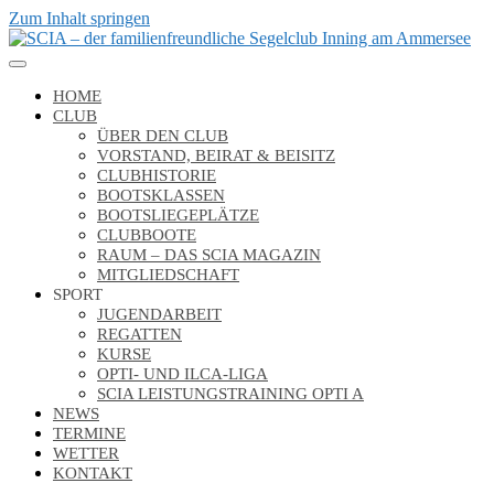
Zum Inhalt springen
HOME
CLUB
ÜBER DEN CLUB
VORSTAND, BEIRAT & BEISITZ
CLUBHISTORIE
BOOTSKLASSEN
BOOTSLIEGEPLÄTZE
CLUBBOOTE
RAUM – DAS SCIA MAGAZIN
MITGLIEDSCHAFT
SPORT
JUGENDARBEIT
REGATTEN
KURSE
OPTI- UND ILCA-LIGA
SCIA LEISTUNGSTRAINING OPTI A
NEWS
TERMINE
WETTER
KONTAKT